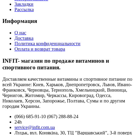
Закладки
Рассылка
Информация
О нас
Доставка
Политика конфиденциальности
Оплата и возврат товара
INFIT- магазин по продаже витаминов и
спортивного питания.
Доставляем качественные витамины и спортивное питание по
всей Украине: Киев, Харьков, Днепропетровск, Львов, Ивано-
Франковск, Черновцы, Тернополь, Хмельницкий, Винница,
Чернигов, Житомир, Черкассы, Кировоград, Одесса,
Николаев, Херсон, Запорожье, Полтава, Сумы и по другим
городам Украины.
(066) 685-91-10 (067) 288-88-24
24h
service@infit.com.ua
Луцьк, вул. Конякіна, 30, ТЦ "Варшавський", 3-й поверх