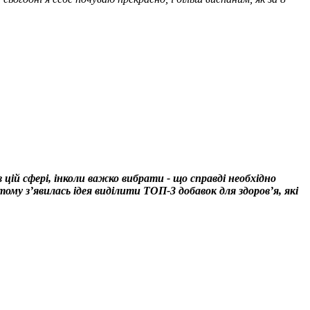
 цій сфері, інколи важко вибрати - що справді необхідно
у з’явилась ідея виділити ТОП-3 добавок для здоров’я, які