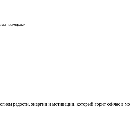
ыми примерами.
огнем радости, энергии и мотивации, который горит сейчас в м