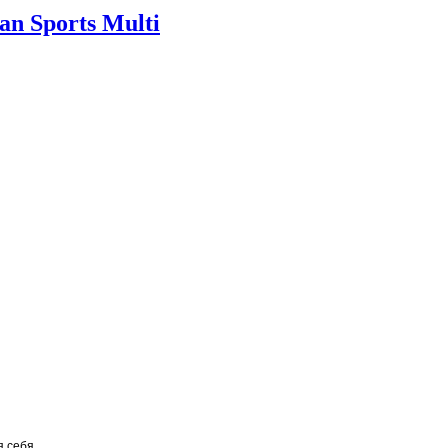
n Sports Multi
я себя.