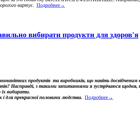
дорогого вартує.
Подробнее→
авильно вибирати продукти для здоров'я
ізноманітних продуктів та виробників, що навіть досвідченим в
в? Насправді, з такими запитаннями я зустрічаюся щодня, том
 їх вибирати.
ак і для прекрасної половини людства.
Подробнее→