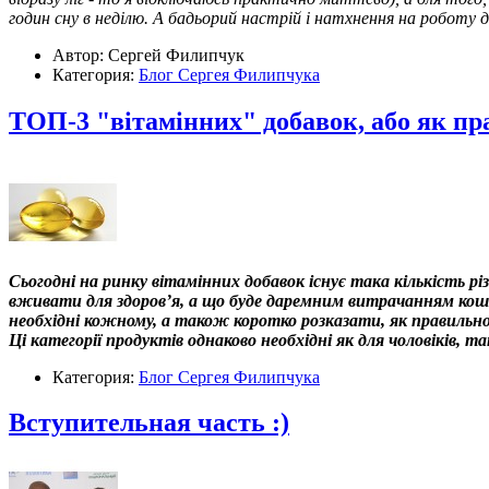
годин сну в неділю. А бадьорий настрій і натхнення на роботу 
Автор: Сергей Филипчук
Категория:
Блог Сергея Филипчука
ТОП-3 "вітамінних" добавок, або як пр
Сьогодні на ринку вітамінних добавок існує така кількість р
вживати для здоров’я, а що буде даремним витрачанням кошті
необхідні кожному, а також коротко розказати, як правильно
Ці категорії продуктів однаково необхідні як для чоловіків, т
Категория:
Блог Сергея Филипчука
Вступительная часть :)