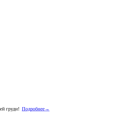
оей груди!
Подробнее→