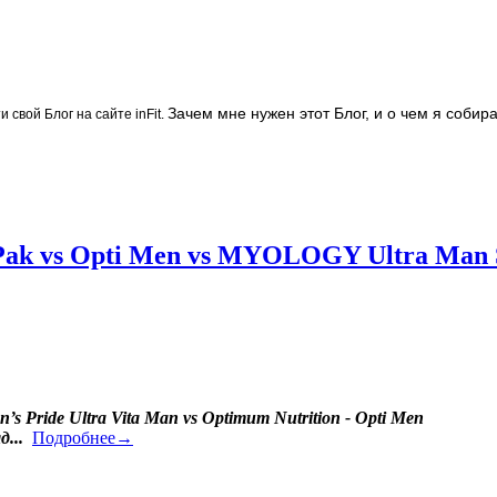
Зачем мне нужен этот Блог, и о чем я собир
и свой Блог на сайте inFit.
Pak vs Opti Men vs MYOLOGY Ultra Man S
n’s Pride Ultra Vita Man vs Optimum Nutrition - Opti Men
...
Подробнее→