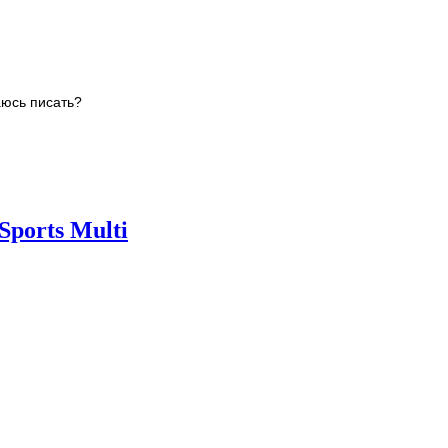
аюсь писать?
ports Multi