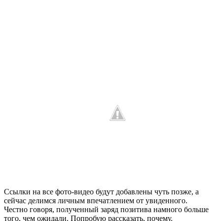
Ссылки на все фото-видео будут добавлены чуть позже, а
сейчас делимся личным впечатлением от увиденного.
Честно говоря, полученный заряд позитива намного больше
того, чем ожидали. Попробую рассказать, почему.