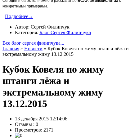
Сегодня я бы хотел немного рассказать о
BCAA
аминокислотах
с
конкретными примерами.
Подробнее→
Автор: Сергей Филипчук
Категория:
Блог Сергея Филипчука
Все блог сергея филипчука...
Главная
»
Новости
»
Кубок Ковеля по жиму штанги лёжа и
экстремальному жиму 13.12.2015
Кубок Ковеля по жиму
штанги лёжа и
экстремальному жиму
13.12.2015
13 декабря 2015 12:14:06
Отзывы :
0
Просмотров: 2171