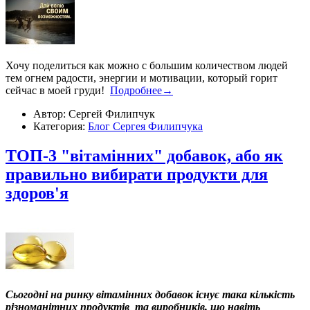
Хочу поделиться как можно с большим количеством людей
тем огнем радости, энергии и мотивации, который горит
сейчас в моей груди!
Подробнее→
Автор: Сергей Филипчук
Категория:
Блог Сергея Филипчука
ТОП-3 "вітамінних" добавок, або як
правильно вибирати продукти для
здоров'я
Сьогодні на ринку вітамінних добавок існує така кількість
різноманітних продуктів та виробників, що навіть