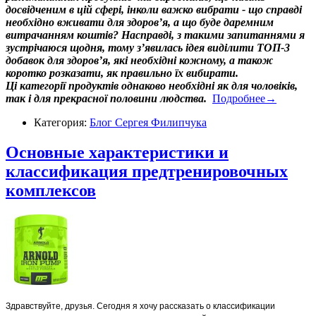
досвідченим в цій сфері, інколи важко вибрати - що справді
необхідно вживати для здоров’я, а що буде даремним
витрачанням коштів? Насправді, з такими запитаннями я
зустрічаюся щодня, тому з’явилась ідея виділити ТОП-3
добавок для здоров’я, які необхідні кожному, а також
коротко розказати, як правильно їх вибирати.
Ці категорії продуктів однаково необхідні як для чоловіків,
так і для прекрасної половини людства.
Подробнее→
Категория:
Блог Сергея Филипчука
Основные характеристики и
классификация предтренировочных
комплексов
Здравствуйте, друзья. Сегодня я хочу рассказать о классификации