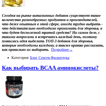
Сегодня на рынке витаминных добавок существует такое
количество разнообразных продуктов и производителей,
что даже опытным в этой сфере, иногда трудно выбрать -
что действительно необходимо принимать для здоровья, а
что будет бесполезной тратой средств? На самом деле, с
такими вопросами я встречаюсь каждый день, поэтому
появилась идея выделить ТОП-3 добавок для здоровья,
которые необходимы каждому, а также кратко рассказать,
как правильно их выбирать.
Подробнее→
Категория:
Блог Сергея Филипчука
Как выбирать BCAA аминокислоты?