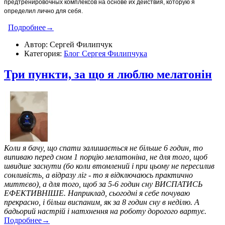
предтренировочных комплексов на основе их действия, которую я
определил лично для себя.
Подробнее→
Автор: Сергей Филипчук
Категория:
Блог Сергея Филипчука
Три пункти, за що я люблю мелатонін
Коли я бачу, що спати залишається не більше 6 годин, то
випиваю перед сном 1 порцію мелатоніна, не для того, щоб
швидше заснути (бо коли втомлений і при цьому не пересилив
сонливість, а відразу ліг - то я відключаюсь практично
миттєво), а для того, щоб за 5-6 годин сну ВИСПАТИСЬ
ЕФЕКТИВНІШЕ. Наприклад, сьогодні я себе почуваю
прекрасно, і більш виспаним, як за 8 годин сну в неділю. А
бадьорий настрій і натхнення на роботу дорогого вартує.
Подробнее→