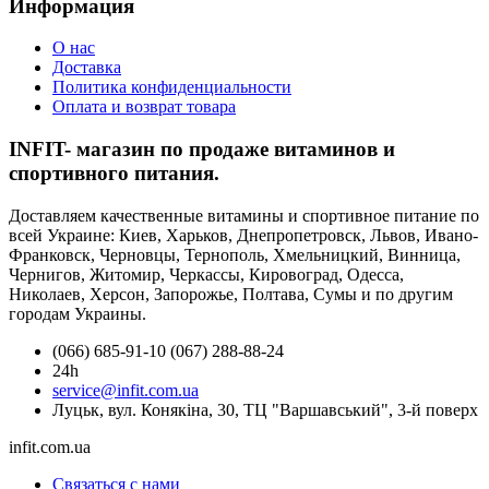
Информация
О нас
Доставка
Политика конфиденциальности
Оплата и возврат товара
INFIT- магазин по продаже витаминов и
спортивного питания.
Доставляем качественные витамины и спортивное питание по
всей Украине: Киев, Харьков, Днепропетровск, Львов, Ивано-
Франковск, Черновцы, Тернополь, Хмельницкий, Винница,
Чернигов, Житомир, Черкассы, Кировоград, Одесса,
Николаев, Херсон, Запорожье, Полтава, Сумы и по другим
городам Украины.
(066) 685-91-10 (067) 288-88-24
24h
service@infit.com.ua
Луцьк, вул. Конякіна, 30, ТЦ "Варшавський", 3-й поверх
infit.com.ua
Связаться с нами