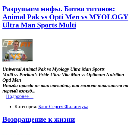
Разрушаем мифы. Битва титанов:
Animal Pak vs Opti Men vs MYOLOGY
Ultra Man Sports Multi
Universal Animal Pak vs Myology Ultra Man Sports
Multi vs Puritan’s Pride Ultra Vita Man vs Optimum Nutrition -
Opti Men
Иногда правда не так очевидна, как может показаться на
первый взгляд...
Подробнее→
Категория:
Блог Сергея Филипчука
​Возвращение к жизни