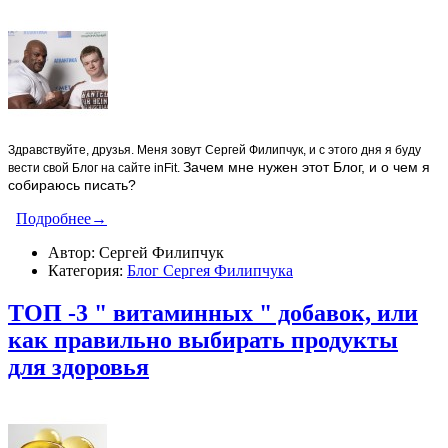
Здравствуйте, друзья. Меня зовут Сергей Филипчук, и с этого дня я буду
Зачем мне нужен этот Блог, и о чем я
вести свой Блог на сайте inFit.
собираюсь писать?
Подробнее→
Автор: Сергей Филипчук
Категория:
Блог Сергея Филипчука
ТОП -3 " витаминных " добавок, или
как правильно выбирать продукты
для здоровья