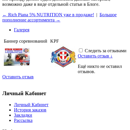
возможно даже в виде отдельной статьи в Блоге.
← Rich Piana 5% NUTRITION уже в продаже!
|
Большое
пополнение ассортимента →
Галерея
Баннер соревнований
KPF
Следить за отзывами
Оставить отзыв ↓
Ещё никто не оставил
отзывов.
Оставить отзыв
Личный Кабинет
Личный Кабинет
История заказов
Закладки
Рассылка