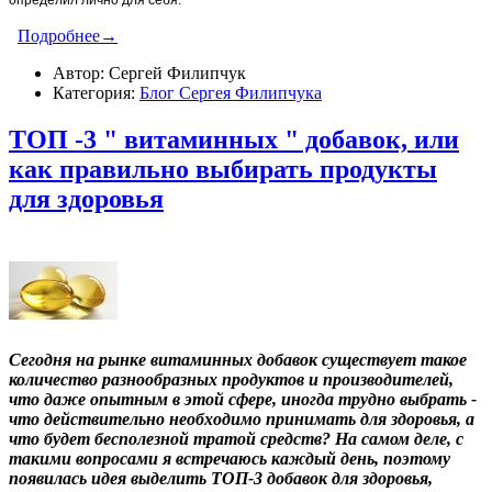
Подробнее→
Автор: Сергей Филипчук
Категория:
Блог Сергея Филипчука
ТОП -3 " витаминных " добавок, или
как правильно выбирать продукты
для здоровья
Сегодня на рынке витаминных добавок существует такое
количество разнообразных продуктов и производителей,
что даже опытным в этой сфере, иногда трудно выбрать -
что действительно необходимо принимать для здоровья, а
что будет бесполезной тратой средств? На самом деле, с
такими вопросами я встречаюсь каждый день, поэтому
появилась идея выделить ТОП-3 добавок для здоровья,