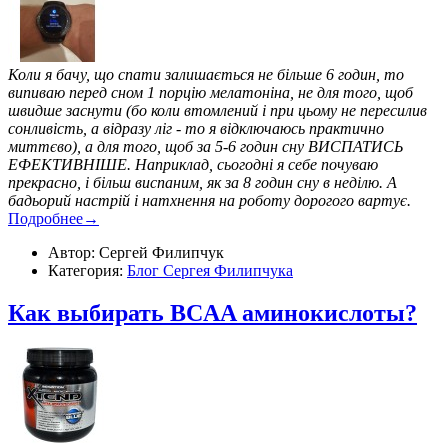
Коли я бачу, що спати залишається не більше 6 годин, то
випиваю перед сном 1 порцію мелатоніна, не для того, щоб
швидше заснути (бо коли втомлений і при цьому не пересилив
сонливість, а відразу ліг - то я відключаюсь практично
миттєво), а для того, щоб за 5-6 годин сну ВИСПАТИСЬ
ЕФЕКТИВНІШЕ. Наприклад, сьогодні я себе почуваю
прекрасно, і більш виспаним, як за 8 годин сну в неділю. А
бадьорий настрій і натхнення на роботу дорогого вартує.
Подробнее→
Автор: Сергей Филипчук
Категория:
Блог Сергея Филипчука
Как выбирать BCAA аминокислоты?