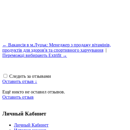
← Вакансія в м.Луцьк: Менеджер з продажу вітамінів,
продуктів для здоров'я та спортивного харчування
|
Переможці вибирають Extrifit →
Следить за отзывами
Оставить отзыв ↓
Ещё никто не оставил отзывов.
Оставить отзыв
Личный Кабинет
Личный Кабинет