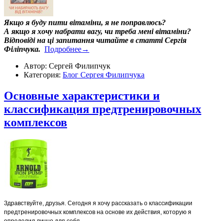
Якщо я буду пити вітаміни, я не поправлюсь?
А якщо я хочу набрати вагу, чи треба мені вітаміни?
Відповіді на ці запитання читайте в статті Сергія
Філіпчука.
Подробнее→
Автор: Сергей Филипчук
Категория:
Блог Сергея Филипчука
Основные характеристики и
классификация предтренировочных
комплексов
Здравствуйте, друзья. Сегодня я хочу рассказать о классификации
предтренировочных комплексов на основе их действия, которую я
определил лично для себя.