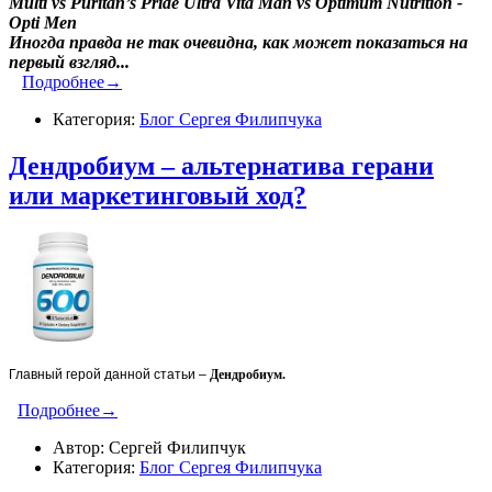
Multi vs Puritan’s Pride Ultra Vita Man vs Optimum Nutrition -
Opti Men
Иногда правда не так очевидна, как может показаться на
первый взгляд...
Подробнее→
Категория:
Блог Сергея Филипчука
Дендробиум – альтернатива герани
или маркетинговый ход?
Главный герой данной статьи –
Дендробиум.
Подробнее→
Автор: Сергей Филипчук
Категория:
Блог Сергея Филипчука