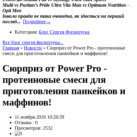
Multi vs Puritan’s Pride Ultra Vita Man vs Optimum Nutrition -
Opti Men
Інколи правда не така очевидна, як здається на перший
погляд...
Подробнее→
Категория:
Блог Сергея Филипчука
Все блог сергея филипчука...
Главная
»
Новости
»
Сюрприз от Power Pro - протеиновые
смеси для приготовления панкейков и маффинов!
Сюрприз от Power Pro -
протеиновые смеси для
приготовления панкейков и
маффинов!
11 ноября 2016 10:26:59
Отзывы :
0
Просмотров: 2532