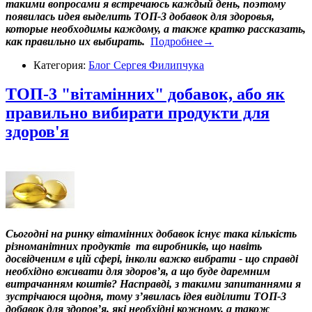
такими вопросами я встречаюсь каждый день, поэтому
появилась идея выделить ТОП-3 добавок для здоровья,
которые необходимы каждому, а также кратко рассказать,
как правильно их выбирать.
Подробнее→
Категория:
Блог Сергея Филипчука
ТОП-3 "вітамінних" добавок, або як
правильно вибирати продукти для
здоров'я
Сьогодні на ринку вітамінних добавок існує така кількість
різноманітних продуктів та виробників, що навіть
досвідченим в цій сфері, інколи важко вибрати - що справді
необхідно вживати для здоров’я, а що буде даремним
витрачанням коштів? Насправді, з такими запитаннями я
зустрічаюся щодня, тому з’явилась ідея виділити ТОП-3
добавок для здоров’я, які необхідні кожному, а також