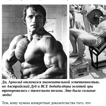
Да, Арнольд отличался знаменательной эстетичностью,
но Австрийский Дуб и ВСЕ бодибилдеры золотой эры
тренировались с тяжелыми весами. Это были сильные
люди!
Тем, кому нужны конкретные доказательства того, что