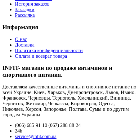
История заказов
Закладки
Рассылка
Информация
О нас
Доставка
Политика конфиденциальности
Оплата и возврат товара
INFIT- магазин по продаже витаминов и
спортивного питания.
Доставляем качественные витамины и спортивное питание по
всей Украине: Киев, Харьков, Днепропетровск, Львов, Ивано-
Франковск, Черновцы, Тернополь, Хмельницкий, Винница,
Чернигов, Житомир, Черкассы, Кировоград, Одесса,
Николаев, Херсон, Запорожье, Полтава, Сумы и по другим
городам Украины.
(066) 685-91-10 (067) 288-88-24
24h
service@infit.com.ua