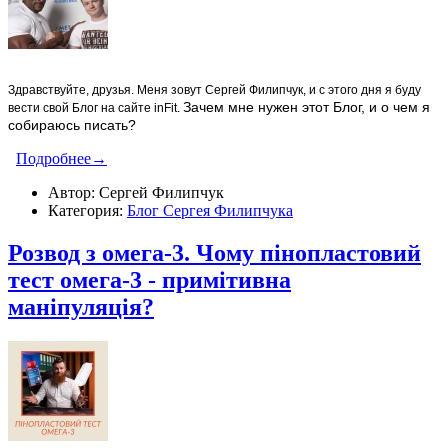
Здравствуйте, друзья. Меня зовут Сергей Филипчук, и с этого дня я буду
Зачем мне нужен этот Блог, и о чем я
вести свой Блог на сайте inFit.
собираюсь писать?
Подробнее→
Автор: Сергей Филипчук
Категория:
Блог Сергея Филипчука
Розвод з омега-3. Чому пінопластовий
тест омега-3 - примітивна
маніпуляція?