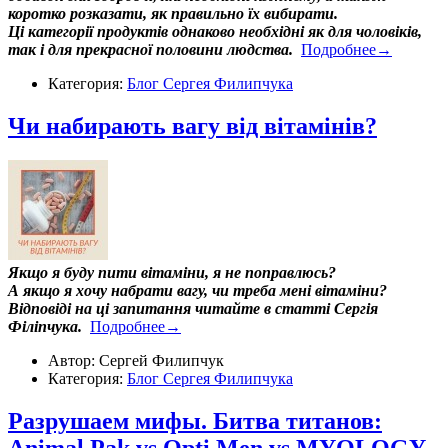
коротко розказати, як правильно їх вибирати.
Ці категорії продуктів однаково необхідні як для чоловіків,
так і для прекрасної половини людства.
Подробнее→
Категория:
Блог Сергея Филипчука
Чи набирають вагу від вітамінів?
Якщо я буду пити вітаміни, я не поправлюсь?
А якщо я хочу набрати вагу, чи треба мені вітаміни?
Відповіді на ці запитання читайте в статті Сергія
Філіпчука.
Подробнее→
Автор: Сергей Филипчук
Категория:
Блог Сергея Филипчука
Разрушаем мифы. Битва титанов: