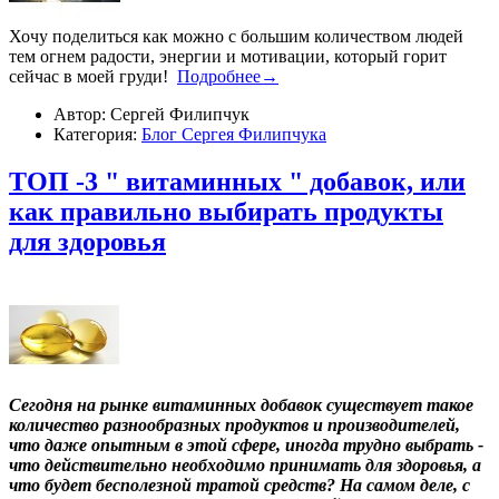
Хочу поделиться как можно с большим количеством людей
тем огнем радости, энергии и мотивации, который горит
сейчас в моей груди!
Подробнее→
Автор: Сергей Филипчук
Категория:
Блог Сергея Филипчука
ТОП -3 " витаминных " добавок, или
как правильно выбирать продукты
для здоровья
Сегодня на рынке витаминных добавок существует такое
количество разнообразных продуктов и производителей,
что даже опытным в этой сфере, иногда трудно выбрать -
что действительно необходимо принимать для здоровья, а
что будет бесполезной тратой средств? На самом деле, с