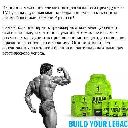
Выполняя многочисленные повторения вашего предыдущего
1МП, ваша двуглавая мышца бедра и верхняя часть спины
станут большими, нежели Арканзас!
Самые большие парни в тренажерном зале зачастую еще и
самые сильные, так, что не случайно, что многие из самых
известных культуристов прошлого и настоящего, участвовали
в различных силовых состязаниях. Они понимали, что
соревнования со штангой были исключительно важными для
эстетического успеха.