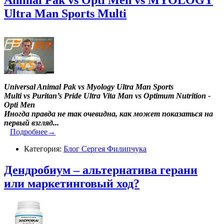
Animal Pak vs Opti Men vs MYOLOGY
Ultra Man Sports Multi
Universal Animal Pak vs Myology Ultra Man Sports
Multi vs Puritan’s Pride Ultra Vita Man vs Optimum Nutrition -
Opti Men
Иногда правда не так очевидна, как может показаться на
первый взгляд...
Подробнее→
Категория:
Блог Сергея Филипчука
Дендробиум – альтернатива герани
или маркетинговый ход?