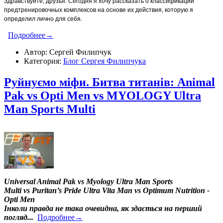
Здравствуйте, друзья. Сегодня я хочу рассказать о классификации
предтренировочных комплексов на основе их действия, которую я
определил лично для себя.
Подробнее→
Автор: Сергей Филипчук
Категория:
Блог Сергея Филипчука
Руйнуємо міфи. Битва титанів: Animal
Pak vs Opti Men vs MYOLOGY Ultra
Man Sports Multi
Universal Animal Pak vs Myology Ultra Man Sports
Multi vs Puritan’s Pride Ultra Vita Man vs Optimum Nutrition -
Opti Men
Інколи правда не така очевидна, як здається на перший
погляд...
Подробнее→