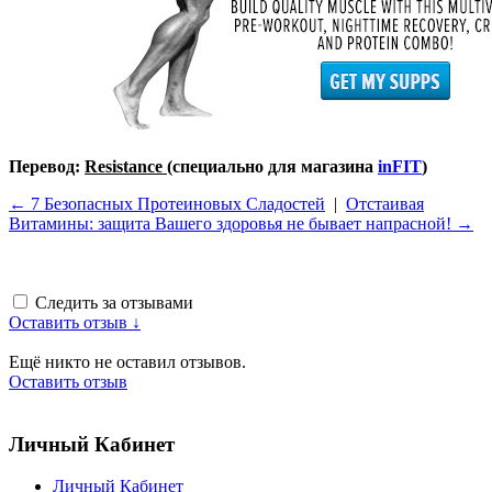
Перевод:
Resistance
(специально для магазина
inFIT
)
← 7 Безопасных Протеиновых Сладостей
|
Отстаивая
Витамины: защита Вашего здоровья не бывает напрасной! →
Следить за отзывами
Оставить отзыв ↓
Ещё никто не оставил отзывов.
Оставить отзыв
Личный Кабинет
Личный Кабинет