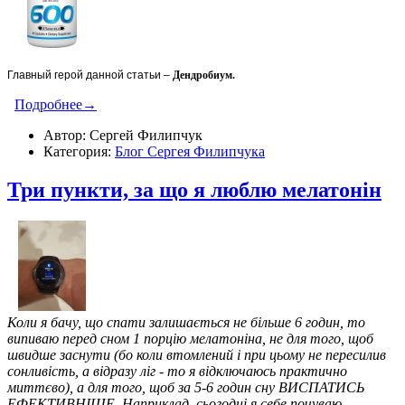
Главный герой данной статьи –
Дендробиум.
Подробнее→
Автор: Сергей Филипчук
Категория:
Блог Сергея Филипчука
Три пункти, за що я люблю мелатонін
Коли я бачу, що спати залишається не більше 6 годин, то
випиваю перед сном 1 порцію мелатоніна, не для того, щоб
швидше заснути (бо коли втомлений і при цьому не пересилив
сонливість, а відразу ліг - то я відключаюсь практично
миттєво), а для того, щоб за 5-6 годин сну ВИСПАТИСЬ
ЕФЕКТИВНІШЕ. Наприклад, сьогодні я себе почуваю