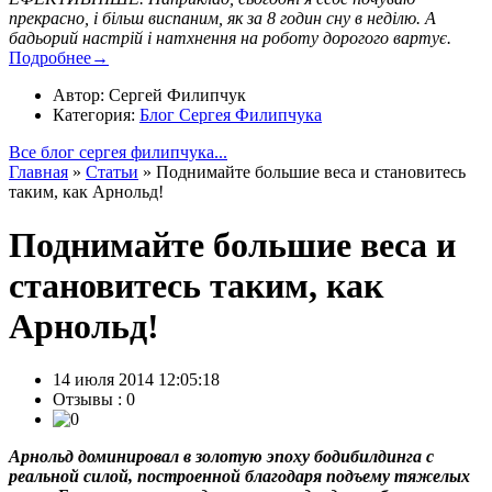
прекрасно, і більш виспаним, як за 8 годин сну в неділю. А
бадьорий настрій і натхнення на роботу дорогого вартує.
Подробнее→
Автор: Сергей Филипчук
Категория:
Блог Сергея Филипчука
Все блог сергея филипчука...
Главная
»
Статьи
»
Поднимайте большие веса и становитесь
таким, как Арнольд!
Поднимайте большие веса и
становитесь таким, как
Арнольд!
14 июля 2014 12:05:18
Отзывы :
0
Арнольд доминировал в золотую эпоху бодибилдинга с
реальной силой, построенной благодаря подъему тяжелых