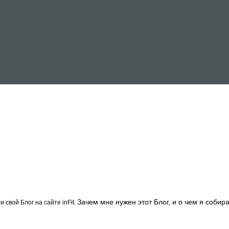
Зачем мне нужен этот Блог, и о чем я собир
и свой Блог на сайте inFit.