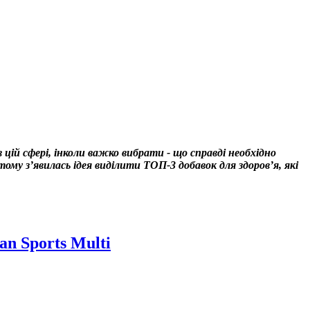
 цій сфері, інколи важко вибрати - що справді необхідно
у з’явилась ідея виділити ТОП-3 добавок для здоров’я, які
n Sports Multi