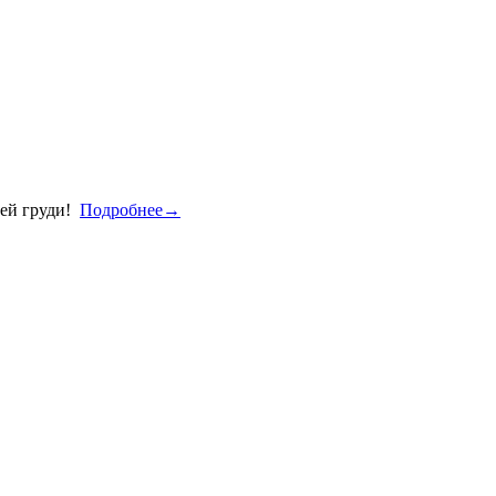
оей груди!
Подробнее→