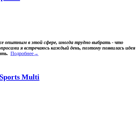
е опытным в этой сфере, иногда трудно выбрать - что
опросами я встречаюсь каждый день, поэтому появилась идея
ать.
Подробнее→
ports Multi