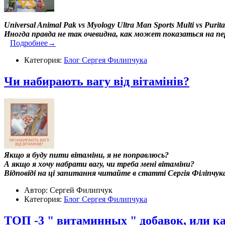
Universal Animal Pak vs Myology Ultra Man Sports Multi vs Purita
Иногда правда не так очевидна, как может показаться на пер
Подробнее→
Категория:
Блог Сергея Филипчука
Чи набирають вагу від вітамінів?
Якщо я буду пити вітаміни, я не поправлюсь?
А якщо я хочу набрати вагу, чи треба мені вітаміни?
Відповіді на ці запитання читайте в статті Сергія Філіпчук
Автор: Сергей Филипчук
Категория:
Блог Сергея Филипчука
ТОП -3 " витаминных " добавок, или к