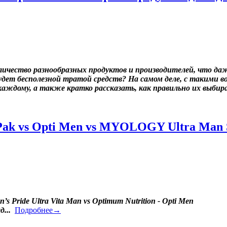
ичество разнообразных продуктов и производителей, что даж
удет бесполезной тратой средств? На самом деле, с такими в
каждому, а также кратко рассказать, как правильно их выбир
Pak vs Opti Men vs MYOLOGY Ultra Man S
n’s Pride Ultra Vita Man vs Optimum Nutrition - Opti Men
...
Подробнее→