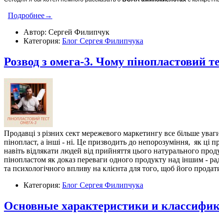
Подробнее→
Автор: Сергей Филипчук
Категория:
Блог Сергея Филипчука
Розвод з омега-3. Чому пінопластовий т
Продавці з різних сект мережевого маркетингу все більше уваги
пінопласт, а інші - ні. Це призводить до непорозуміння, як ці
навіть відлякати людей від прийняття цього натурального прод
пінопластом як доказ переваги одного продукту над іншим - ра
та психологічного впливу на клієнта для того, щоб його прода
Категория:
Блог Сергея Филипчука
Основные характеристики и классифи