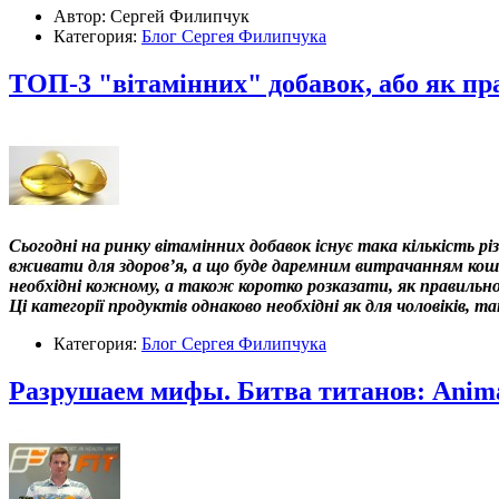
Автор: Сергей Филипчук
Категория:
Блог Сергея Филипчука
ТОП-3 "вітамінних" добавок, або як пр
Сьогодні на ринку вітамінних добавок існує така кількість р
вживати для здоров’я, а що буде даремним витрачанням кошті
необхідні кожному, а також коротко розказати, як правильно
Ці категорії продуктів однаково необхідні як для чоловіків, т
Категория:
Блог Сергея Филипчука
Разрушаем мифы. Битва титанов: Anima