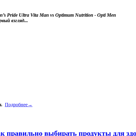
n’s Pride Ultra Vita Man vs Optimum Nutrition - Opti Men
вый взгляд...
а.
Подробнее→
ак правильно выбирать продукты для зд