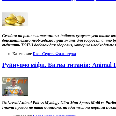
Сегодня на рынке витаминных добавок существует такое кол
действительно необходимо принимать для здоровья, а что б
выделить ТОП-3 добавок для здоровья, которые необходимы 
Категория:
Блог Сергея Филипчука
Руйнуємо міфи. Битва титанів: Animal 
Universal Animal Pak vs Myology Ultra Man Sports Multi vs Purita
Інколи правда не така очевидна, як здається на перший погляд