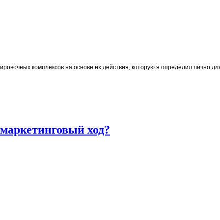
нировочных комплексов на основе их действия, которую я определил лично дл
 маркетинговый ход?