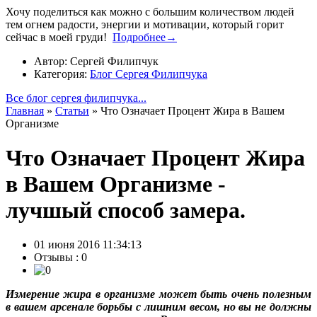
Хочу поделиться как можно с большим количеством людей
тем огнем радости, энергии и мотивации, который горит
сейчас в моей груди!
Подробнее→
Автор: Сергей Филипчук
Категория:
Блог Сергея Филипчука
Все блог сергея филипчука...
Главная
»
Статьи
»
Что Означает Процент Жира в Вашем
Организме
Что Означает Процент Жира
в Вашем Организме -
лучшый способ замера.
01 июня 2016 11:34:13
Отзывы :
0
Измерение жира в организме может быть очень полезным
в вашем арсенале борьбы с лишним весом, но вы не должны