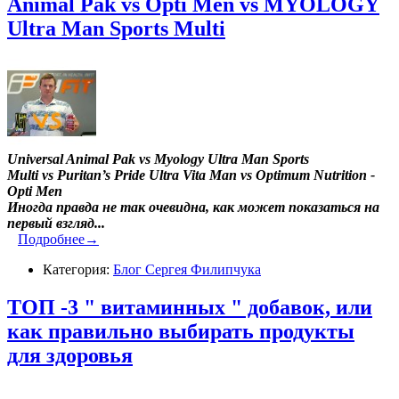
Animal Pak vs Opti Men vs MYOLOGY
Ultra Man Sports Multi
Universal Animal Pak vs Myology Ultra Man Sports
Multi vs Puritan’s Pride Ultra Vita Man vs Optimum Nutrition -
Opti Men
Иногда правда не так очевидна, как может показаться на
первый взгляд...
Подробнее→
Категория:
Блог Сергея Филипчука
ТОП -3 " витаминных " добавок, или
как правильно выбирать продукты
для здоровья