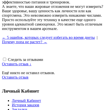
эффективностью питания и тренировок.
А знаете, что ваши жировые отложения не могут измерить?
Ваше здоровье, вашу ценность как личности или как
спортсмена. Это невозможно измерить никакими числами.
Просто используйте эту технику в качестве еще одного
уровня адекватной самооценки. Это может быть отличным
инструментом в вашем арсенале.
← 5 ошибок, которых следует избегать во время диеты
|
Почему попа не растет? →
Следить за отзывами
Оставить отзыв ↓
Ещё никто не оставил отзывов.
Оставить отзыв
Личный Кабинет
Личный Кабинет
История заказов
Закладки