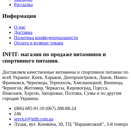
Рассылка
Информация
О нас
Доставка
Политика конфиденциальности
Оплата и возврат товара
INFIT- магазин по продаже витаминов и
спортивного питания.
Доставляем качественные витамины и спортивное питание по
всей Украине: Киев, Харьков, Днепропетровск, Львов, Ивано-
Франковск, Черновцы, Тернополь, Хмельницкий, Винница,
Чернигов, Житомир, Черкассы, Кировоград, Одесса,
Николаев, Херсон, Запорожье, Полтава, Сумы и по другим
городам Украины.
(066) 685-91-10 (067) 288-88-24
24h
service@infit.com.ua
Луцьк, вул. Конякіна, 30, ТЦ "Варшавський", 3-й поверх