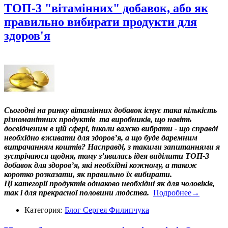
ТОП-3 "вітамінних" добавок, або як
правильно вибирати продукти для
здоров'я
Сьогодні на ринку вітамінних добавок існує така кількість
різноманітних продуктів та виробників, що навіть
досвідченим в цій сфері, інколи важко вибрати - що справді
необхідно вживати для здоров’я, а що буде даремним
витрачанням коштів? Насправді, з такими запитаннями я
зустрічаюся щодня, тому з’явилась ідея виділити ТОП-3
добавок для здоров’я, які необхідні кожному, а також
коротко розказати, як правильно їх вибирати.
Ці категорії продуктів однаково необхідні як для чоловіків,
так і для прекрасної половини людства.
Подробнее→
Категория:
Блог Сергея Филипчука