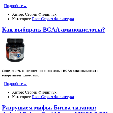
Подробнее→
Автор: Сергей Филипчук
Категория:
Блог Сергея Филипчука
Как выбирать BCAA аминокислоты?
Сегодня я бы хотел немного рассказать о
BCAA
аминокислотах
с
конкретными примерами.
Подробнее→
Автор: Сергей Филипчук
Категория:
Блог Сергея Филипчука
Разрушаем мифы. Битва титанов: