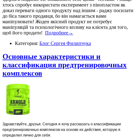
хтось спробує використати експеримент з пінопластом як
доказ переваги одного продукту над іншим - раджу посилати
до біса такого продавця, бо він намагається вами
маніпулювати! Жоден якісний продукт не потребує
маніпуляцій та психологічного впливу на клієнта для того,
щоб його продати!
Подробнее→
Категория:
Блог Сергея Филипчука
Основные характеристики и
классификация предтренировочных
комплексов
Здравствуйте, друзья. Сегодня я хочу рассказать о классификации
предтренировочных комплексов на основе их действия, которую я
определил лично для себя.