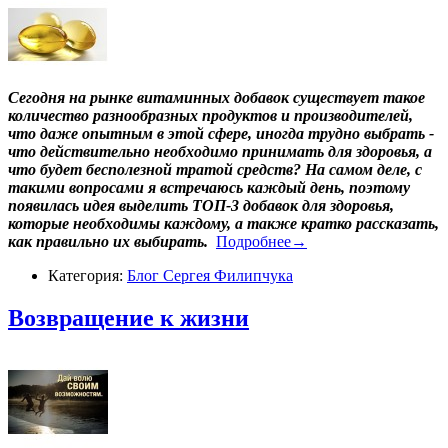
Сегодня на рынке витаминных добавок существует такое
количество разнообразных продуктов и производителей,
что даже опытным в этой сфере, иногда трудно выбрать -
что действительно необходимо принимать для здоровья, а
что будет бесполезной тратой средств? На самом деле, с
такими вопросами я встречаюсь каждый день, поэтому
появилась идея выделить ТОП-3 добавок для здоровья,
которые необходимы каждому, а также кратко рассказать,
как правильно их выбирать.
Подробнее→
Категория:
Блог Сергея Филипчука
​Возвращение к жизни