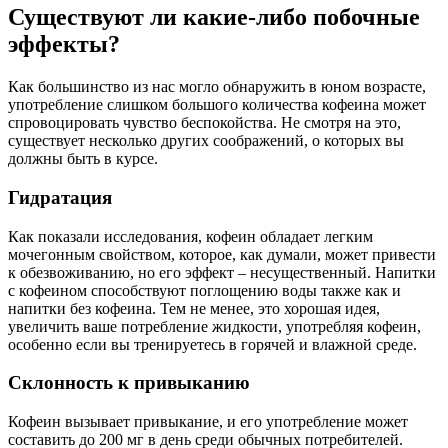
Существуют ли какие-либо побочные
эффекты?
Как большинство из нас могло обнаружить в юном возрасте,
употребление слишком большого количества кофеина может
спровоцировать чувство беспокойства. Не смотря на это,
существует несколько других соображений, о которых вы
должны быть в курсе.
Гидратация
Как показали исследования, кофеин обладает легким
мочегонным свойством, которое, как думали, может привести
к обезвоживанию, но его эффект – несущественный. Напитки
с кофеином способствуют поглощению воды также как и
напитки без кофеина. Тем не менее, это хорошая идея,
увеличить ваше потребление жидкости, употребляя кофеин,
особенно если вы тренируетесь в горячей и влажной среде.
Склонность к привыканию
Кофеин вызывает привыкание, и его употребление может
составить до 200 мг в день среди обычных потребителей.