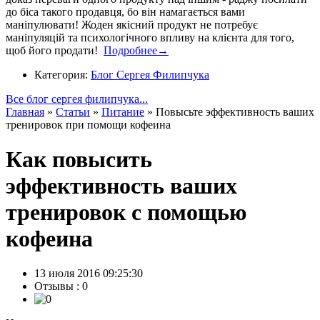
до біса такого продавця, бо він намагається вами
маніпулювати! Жоден якісний продукт не потребує
маніпуляцій та психологічного впливу на клієнта для того,
щоб його продати!
Подробнее→
Категория:
Блог Сергея Филипчука
Все блог сергея филипчука...
Главная
»
Статьи
»
Питание
»
Повысьте эффективность ваших
тренировок при помощи кофеина
Как повысить
эффективность ваших
тренировок с помощью
кофеина
13 июля 2016 09:25:30
Отзывы :
0