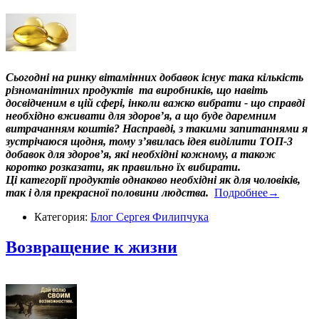
Сьогодні на ринку вітамінних добавок існує така кількість
різноманітних продуктів та виробників, що навіть
досвідченим в цій сфері, інколи важко вибрати - що справді
необхідно вживати для здоров’я, а що буде даремним
витрачанням коштів? Насправді, з такими запитаннями я
зустрічаюся щодня, тому з’явилась ідея виділити ТОП-3
добавок для здоров’я, які необхідні кожному, а також
коротко розказати, як правильно їх вибирати.
Ці категорії продуктів однаково необхідні як для чоловіків,
так і для прекрасної половини людства.
Подробнее→
Категория:
Блог Сергея Филипчука
​Возвращение к жизни