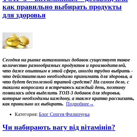
как правильно выбирать продукты
для здоровья
Сегодня на рынке витаминных добавок существует такое
количество разнообразных продуктов и производителей,
что даже опытным в этой сфере, иногда трудно выбрать -
что действительно необходимо принимать для здоровья, а
что будет бесполезной тратой средств? На самом деле, с
такими вопросами я встречаюсь каждый день, поэтому
появилась идея выделить ТОП-3 добавок для здоровья,
которые необходимы каждому, а также кратко рассказать,
как правильно их выбирать.
Подробнее→
Категория:
Блог Сергея Филипчука
Чи набирають вагу від вітамінів?