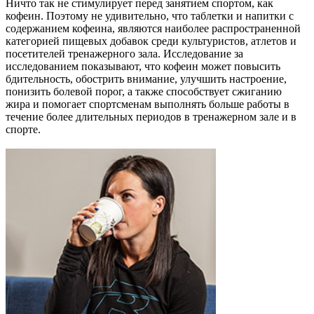
Ничто так не стимулирует перед занятием спортом, как
кофеин. Поэтому не удивительно, что таблетки и напитки с
содержанием кофеина, являются наиболее распространенной
категорией пищевых добавок среди культуристов, атлетов и
посетителей тренажерного зала. Исследование за
исследованием показывают, что кофеин может повысить
бдительность, обострить внимание, улучшить настроение,
понизить болевой порог, а также способствует сжиганию
жира и помогает спортсменам выполнять больше работы в
течение более длительных периодов в тренажерном зале и в
спорте.