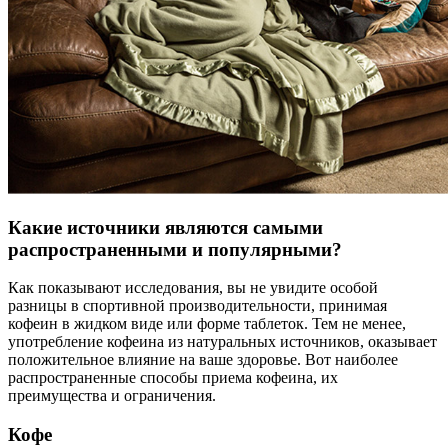
Какие источники являются самыми
распространенными и популярными?
Как показывают исследования, вы не увидите особой
разницы в спортивной производительности, принимая
кофеин в жидком виде или форме таблеток. Тем не менее,
употребление кофеина из натуральных источников, оказывает
положительное влияние на ваше здоровье. Вот наиболее
распространенные способы приема кофеина, их
преимущества и ограничения.
Кофе