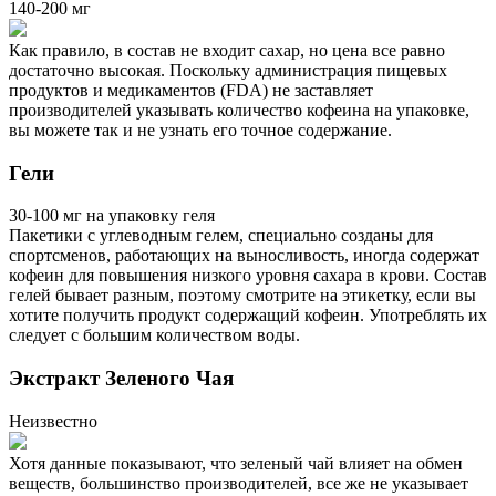
140-200 мг
Как правило, в состав не входит сахар, но цена все равно
достаточно высокая. Поскольку администрация пищевых
продуктов и медикаментов (FDA) не заставляет
производителей указывать количество кофеина на упаковке,
вы можете так и не узнать его точное содержание.
Гели
30-100 мг на упаковку геля
Пакетики с углеводным гелем, специально созданы для
спортсменов, работающих на выносливость, иногда содержат
кофеин для повышения низкого уровня сахара в крови. Состав
гелей бывает разным, поэтому смотрите на этикетку, если вы
хотите получить продукт содержащий кофеин. Употреблять их
следует с большим количеством воды.
Экстракт Зеленого Чая
Неизвестно
Хотя данные показывают, что зеленый чай влияет на обмен
веществ, большинство производителей, все же не указывает