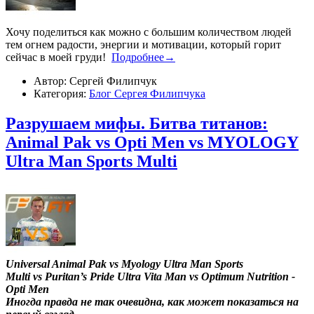
Хочу поделиться как можно с большим количеством людей
тем огнем радости, энергии и мотивации, который горит
сейчас в моей груди!
Подробнее→
Автор: Сергей Филипчук
Категория:
Блог Сергея Филипчука
Разрушаем мифы. Битва титанов:
Animal Pak vs Opti Men vs MYOLOGY
Ultra Man Sports Multi
Universal Animal Pak vs Myology Ultra Man Sports
Multi vs Puritan’s Pride Ultra Vita Man vs Optimum Nutrition -
Opti Men
Иногда правда не так очевидна, как может показаться на