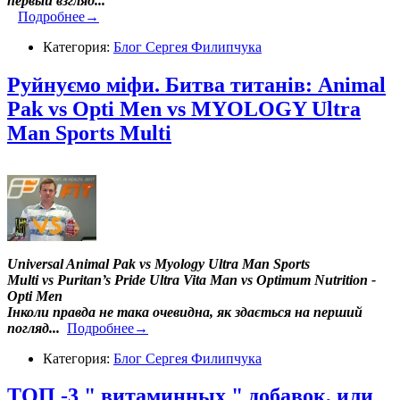
первый взгляд...
Подробнее→
Категория:
Блог Сергея Филипчука
Руйнуємо міфи. Битва титанів: Animal
Pak vs Opti Men vs MYOLOGY Ultra
Man Sports Multi
Universal Animal Pak vs Myology Ultra Man Sports
Multi vs Puritan’s Pride Ultra Vita Man vs Optimum Nutrition -
Opti Men
Інколи правда не така очевидна, як здається на перший
погляд...
Подробнее→
Категория:
Блог Сергея Филипчука
ТОП -3 " витаминных " добавок, или