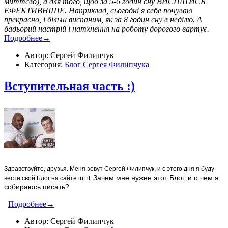
миттєво), а для того, щоб за 5-6 годин сну ВИСПАТИСЬ
ЕФЕКТИВНІШЕ. Наприклад, сьогодні я себе почуваю
прекрасно, і більш виспаним, як за 8 годин сну в неділю. А
бадьорий настрій і натхнення на роботу дорогого вартує.
Подробнее→
Автор: Сергей Филипчук
Категория:
Блог Сергея Филипчука
Вступительная часть :)
Здравствуйте, друзья. Меня зовут Сергей Филипчук, и с этого дня я буду
Зачем мне нужен этот Блог, и о чем я
вести свой Блог на сайте inFit.
собираюсь писать?
Подробнее→
Автор: Сергей Филипчук