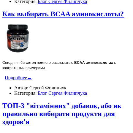
Категория:
Блог Сергея Филипчука
Как выбирать BCAA аминокислоты?
Сегодня я бы хотел немного рассказать о
BCAA
аминокислотах
с
конкретными примерами.
Подробнее→
Автор: Сергей Филипчук
Категория:
Блог Сергея Филипчука
ТОП-3 "вітамінних" добавок, або як
правильно вибирати продукти для
здоров'я