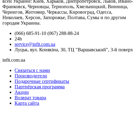
всей Украине: Киев, Харьков, Днепропетровск, Львов, Ивано-
Франковск, Черновцы, Тернополь, Хмельницкий, Винница,
Чернигов, Житомир, Черкассы, Кировоград, Одесса,
Николаев, Херсон, Запорожье, Полтава, Сумы и по другим
городам Украины.
(066) 685-91-10 (067) 288-88-24
24h
service@infit.com.ua
Луцьк, вул. Конякіна, 30, ТЦ "Варшавський", 3-й поверх
infit.com.ua
Связаться с нами
Производители
Подарочные сертификаты
Партнёрская программа
Акции
Возврат товара
Карта сайта