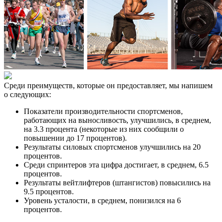
Среди преимуществ, которые он предоставляет, мы напишем
о следующих:
Показатели производительности спортсменов,
работающих на выносливость, улучшились, в среднем,
на 3.3 процента (некоторые из них сообщили о
повышении до 17 процентов).
Результаты силовых спортсменов улучшились на 20
процентов.
Среди спринтеров эта цифра достигает, в среднем, 6.5
процентов.
Результаты вейтлифтеров (штангистов) повысились на
9.5 процентов.
Уровень усталости, в среднем, понизился на 6
процентов.