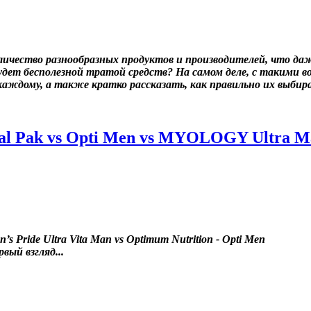
ичество разнообразных продуктов и производителей, что даж
удет бесполезной тратой средств? На самом деле, с такими в
каждому, а также кратко рассказать, как правильно их выбир
l Pak vs Opti Men vs MYOLOGY Ultra Ma
n’s Pride Ultra Vita Man vs Optimum Nutrition - Opti Men
вый взгляд...