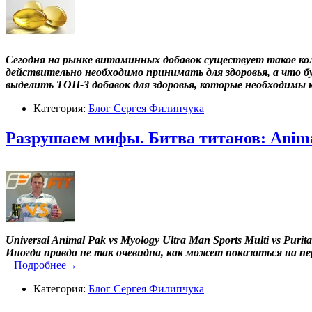
Сегодня на рынке витаминных добавок существует такое кол
действительно необходимо принимать для здоровья, а что б
выделить ТОП-3 добавок для здоровья, которые необходимы 
Категория:
Блог Сергея Филипчука
Разрушаем мифы. Битва титанов: Anima
Universal Animal Pak vs Myology Ultra Man Sports Multi vs Purita
Иногда правда не так очевидна, как может показаться на пер
Подробнее→
Категория:
Блог Сергея Филипчука