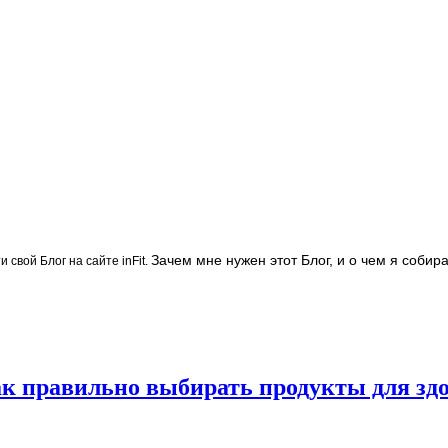
Зачем мне нужен этот Блог, и о чем я собир
и свой Блог на сайте inFit.
ак правильно выбирать продукты для зд