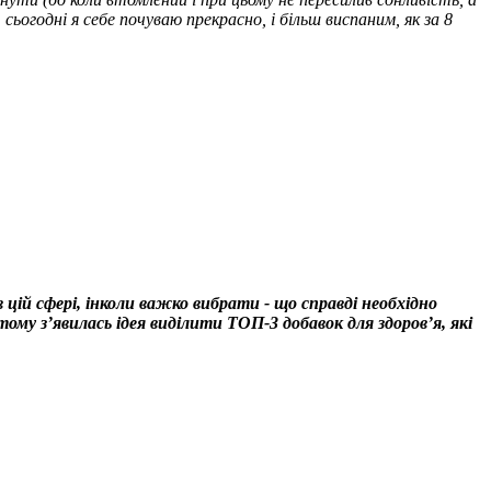
годні я себе почуваю прекрасно, і більш виспаним, як за 8
 цій сфері, інколи важко вибрати - що справді необхідно
у з’явилась ідея виділити ТОП-3 добавок для здоров’я, які