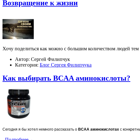
​Возвращение к жизни
Хочу поделиться как можно с большим количеством людей тем 
Автор: Сергей Филипчук
Категория:
Блог Сергея Филипчука
Как выбирать BCAA аминокислоты?
Сегодня я бы хотел немного рассказать о
BCAA
аминокислотах
с конкретн
Подробнее→