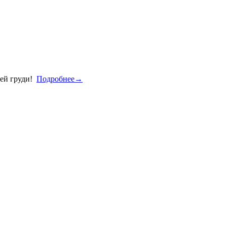
оей груди!
Подробнее→