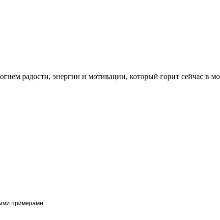
огнем радости, энергии и мотивации, который горит сейчас в м
ыми примерами.