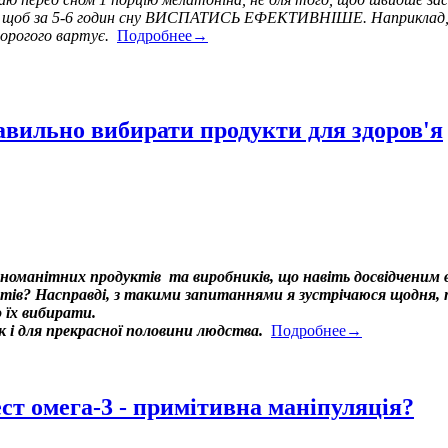
о, щоб за 5-6 годин сну ВИСПАТИСЬ ЕФЕКТИВНІШЕ. Наприклад, сьо
дорогого вартує.
Подробнее→
авильно вибирати продукти для здоров'я
ізноманітних продуктів та виробників, що навіть досвідченим в
в? Насправді, з такими запитаннями я зустрічаюся щодня, том
 їх вибирати.
ак і для прекрасної половини людства.
Подробнее→
ест омега-3 - примітивна маніпуляція?