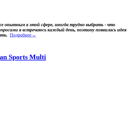
е опытным в этой сфере, иногда трудно выбрать - что
опросами я встречаюсь каждый день, поэтому появилась идея
ать.
Подробнее→
n Sports Multi