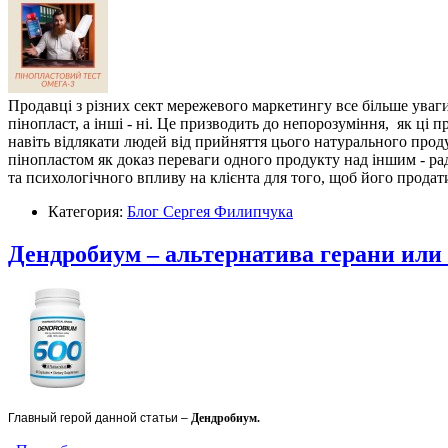
Продавці з різних сект мережевого маркетингу все більше уваги
пінопласт, а інші - ні. Це призводить до непорозуміння, як ці
навіть відлякати людей від прийняття цього натурального прод
пінопластом як доказ переваги одного продукту над іншим - ра
та психологічного впливу на клієнта для того, щоб його прода
Категория:
Блог Сергея Филипчука
Дендробиум – альтернатива герани или
Главный герой данной статьи –
Дендробиум.