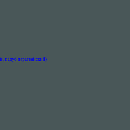
sis, падуб парагвайский)