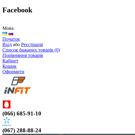
Facebook
Мова
Початок
Вхід
або
Реєстрація
Список бажаних товарів (0)
Порівняння товарів
Кабінет
Кошик
Оформити
(066) 685-91-10
(067) 288-88-24