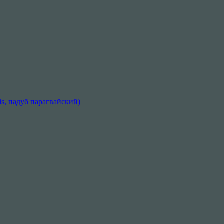
sis, падуб парагвайский)