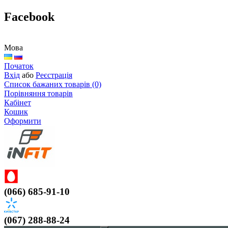
Facebook
Мова
Початок
Вхід
або
Реєстрація
Список бажаних товарів (0)
Порівняння товарів
Кабінет
Кошик
Оформити
(066) 685-91-10
(067) 288-88-24