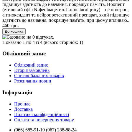
підвищує здатність до навчання, покращує пам'ять. Ноопепт
(етиловий ефір N-фенілацетил-L-пролілгліцину) – це ноотроп,
антиоксидант та нейропротективний препарат, який підвищує
здатність до навчання, покращує пам'ять, при цьому впливаю..
460 грн.
Показано 1 по 4 із 4 (всього сторінок: 1)
Обліковий запис
Обліковий запис
Історія замовлень
Список бажаних товарів
Розсилання новин
Інформація
Про нас
Доставка
Політика конфіденційності
Оплата та повернення товару
(066) 685-91-10 (067) 288-88-24