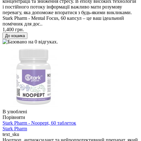
концентрації та зниження стресу. В епоху високих технологій
і постійного потоку інформації важливо мати розумову
перевагу, яка допоможе впоратися з будь-якими викликами.
Stark Pharm - Mental Focus, 60 капсул – це ваш ідеальний
помічник для дос..
1,400 грн.
В улюблені
Порівняти
Stark Pharm - Noopept, 60 таблеток
Stark Pharm
text_sku
Ноотроп, антиоксидант та нейропротективний препарат, який