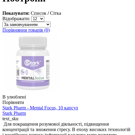
Показувати:
Список
/
Сітка
Відображати:
Порівняння товарів (0)
В улюблені
Порівняти
Stark Pharm - Mental Focus, 10 капсул
Stark Pharm
text_sku
Для покращення розумової діяльності, підвищення
концентрації та зниження стресу. В епоху високих технологій
і постійного потоку інформації важливо мати розумову