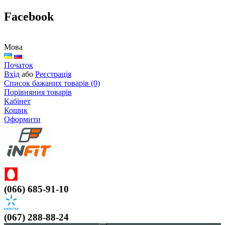
Facebook
Мова
Початок
Вхід
або
Реєстрація
Список бажаних товарів (0)
Порівняння товарів
Кабінет
Кошик
Оформити
(066) 685-91-10
(067) 288-88-24