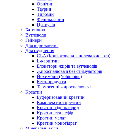
Орнітин
Таурин
Тирозин
Фенилаланин
Цитрулін
Батончики
Вуглеводи
Гейнери
Для відновлення
Для схуднення
CLA (Кон'югована лінолева кислота)
L-карнітин
Блокатори жирів та вуглеводів
Жироспалювачі без стимуляторів
Йохимбин (Yohimbine)
Кето-продукти
Термогенні жироспалювачі
Креатин
Буферизований креатин
Комплексний креатин
Креатин гідрохлорид
Креатин етил ефір
Креатин малат
Креатин моногідрат
Мінеральні води