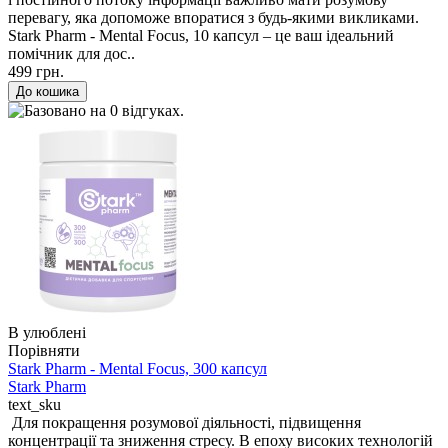
перевагу, яка допоможе впоратися з будь-якими викликами.
Stark Pharm - Mental Focus, 10 капсул – це ваш ідеальний
помічник для дос..
499 грн.
В улюблені
Порівняти
Stark Pharm - Mental Focus, 300 капсул
Stark Pharm
text_sku
Для покращення розумової діяльності, підвищення
концентрації та зниження стресу. В епоху високих технологій