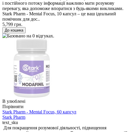
і постійного потоку інформації важливо мати розумову
перевагу, яка допоможе впоратися з будь-якими викликами.
Stark Pharm - Mental Focus, 10 капсул – це ваш ідеальний
помічник для дос..
5,799 грн.
В улюблені
Порівняти
Stark Pharm - Mental Focus, 60 капсул
Stark Pharm
text_sku
Для покращення розумової діяльності, підвищення