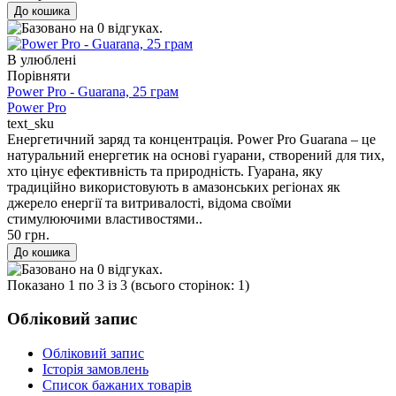
В улюблені
Порівняти
Power Pro - Guarana, 25 грам
Power Pro
text_sku
Енергетичний заряд та концентрація​. Power Pro Guarana – це
натуральний енергетик на основі гуарани, створений для тих,
хто цінує ефективність та природність. Гуарана, яку
традиційно використовують в амазонських регіонах як
джерело енергії та витривалості, відома своїми
стимулюючими властивостями..
50 грн.
Показано 1 по 3 із 3 (всього сторінок: 1)
Обліковий запис
Обліковий запис
Історія замовлень
Список бажаних товарів