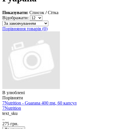
Показувати:
Список
/
Сітка
Відображати:
Порівняння товарів (0)
В улюблені
Порівняти
7Nutrition - Guarana 400 mg, 60 капсул
7Nutrition
text_sku
..
275 грн.