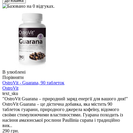
В улюблені
Порівняти
OstroVit - Guarana, 90 таблеток
OstroVit
text_sku
"OstroVit Guarana – природний заряд енергії для вашого дня!"
OstroVit Guarana – це дієтична добавка, яка містить 90
таблеток гуарани, природного джерела кофеїну, відомого
своїми стимулюючими властивостями. Гуарана походить із
насіння амазонської рослини Paullinia cupana і традиційно
вик..
290 грн.