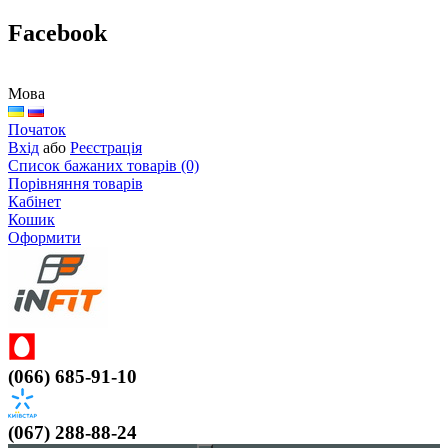
Facebook
Мова
Початок
Вхід
або
Реєстрація
Список бажаних товарів (0)
Порівняння товарів
Кабінет
Кошик
Оформити
(066) 685-91-10
(067) 288-88-24