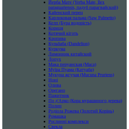
Йерба Мате (Yerba Mate, Ilex
paraguariensis, падуб парагвайский)
Кайенский перец
Карликовая пальма (Saw Palmetto)
Келп (Бура водорість)
Кориця
Котячий кіготь
Кропива
Кульбаба (Dandelion)
Куркума
Лимонник китайский
Лопух
Мака перуанская (Maca)
Муїра Пуама (Катуаба)
Мукуна жгучая (Mucuna Pruriens)
Ноні
Олива
Орегано
Пажитник
По д'Арко (Кора мурашиного дерева)
Полин
Родіола Рожева (Золотий Корінь)
Ромашка
Рослинні комплекси
Свекла