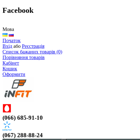
Facebook
Мова
Початок
Вхід
або
Реєстрація
Список бажаних товарів (0)
Порівняння товарів
Кабінет
Кошик
Оформити
(066) 685-91-10
(067) 288-88-24