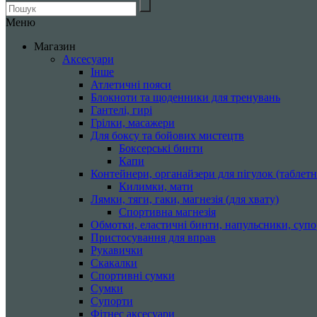
Меню
Магазин
Аксесуари
Інше
Атлетичні пояси
Блокноти та щоденники для тренувань
Гантелі, гирі
Грілки, масажери
Для боксу та бойових мистецтв
Боксерські бинти
Капи
Контейнери, органайзери для пігулок (таблетн
Килимки, мати
Лямки, тяги, гаки, магнезія (для хвату)
Спортивна магнезія
Обмотки, еластичні бинти, напульсники, суп
Пристосування для вправ
Рукавички
Скакалки
Спортивні сумки
Сумки
Супорти
Фітнес аксесуари