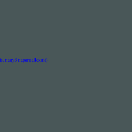
sis, падуб парагвайский)