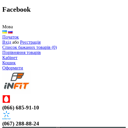
Facebook
Мова
Початок
Вхід
або
Реєстрація
Список бажаних товарів (0)
Порівняння товарів
Кабінет
Кошик
Оформити
(066) 685-91-10
(067) 288-88-24