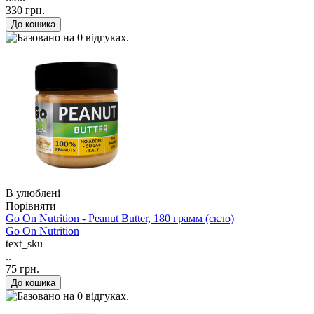
330 грн.
В улюблені
Порівняти
Go On Nutrition - Peanut Butter, 180 грамм (скло)
Go On Nutrition
text_sku
..
75 грн.