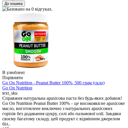
В улюблені
Порівняти
Go On Nutrition - Peanut Butter 100%, 500 грам (скло)
Go On Nutrition
text_sku
Справжня натуральна арахісова паста без будь-яких добавок!
Go On Nutrition Peanut Butter 100% – це високоякісне арахісове
масло, виготовлене виключно з натуральних арахісових
горіхів без додавання цукру, солі або пальмової олії. Завдяки
своєму багатому складу, цей продукт є відмінним джерелом
біл..