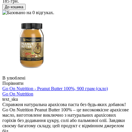
185 грн.
В улюблені
Порівняти
Go On Nutrition - Peanut Butter 100%, 900 грам (скло)
Go On Nutrition
text_sku
Справжня натуральна арахісова паста без будь-яких добавок!
Go On Nutrition Peanut Butter 100% – це високоякісне арахісове
масло, виготовлене виключно з натуральних арахісових
горіхів без додавання цукру, солі або пальмової олії. Завдяки
своєму багатому складу, цей продукт є відмінним джерелом
біл..