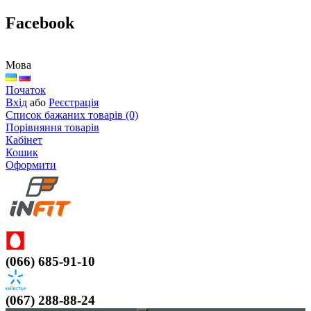
Facebook
Мова
Початок
Вхід
або
Реєстрація
Список бажаних товарів (0)
Порівняння товарів
Кабінет
Кошик
Оформити
(066) 685-91-10
(067) 288-88-24