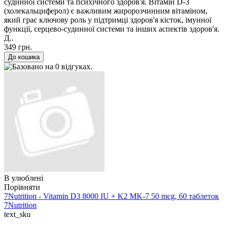
судинної системи та психічного здоров'я. Вітамін D-3
(холекальциферол) є важливим жиророзчинним вітаміном,
який грає ключову роль у підтримці здоров'я кісток, імунної
функції, серцево-судинної системи та інших аспектів здоров'я.
Д..
349 грн.
В улюблені
Порівняти
7Nutrition - Vitamin D3 8000 IU + K2 MK-7 50 mcg, 60 таблеток
7Nutrition
text_sku
..