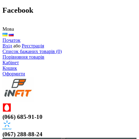
Facebook
Мова
Початок
Вхід
або
Реєстрація
Список бажаних товарів (0)
Порівняння товарів
Кабінет
Кошик
Оформити
(066) 685-91-10
(067) 288-88-24