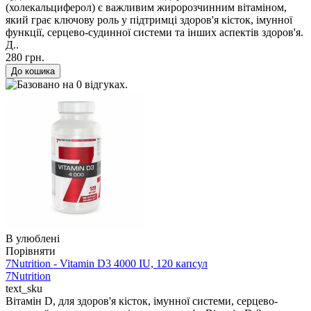
(холекальциферол) є важливим жиророзчинним вітаміном,
який грає ключову роль у підтримці здоров'я кісток, імунної
функції, серцево-судинної системи та інших аспектів здоров'я.
Д..
280 грн.
В улюблені
Порівняти
7Nutrition - Vitamin D3 4000 IU, 120 капсул
7Nutrition
text_sku
Вітамін D, для здоров'я кісток, імунної системи, серцево-