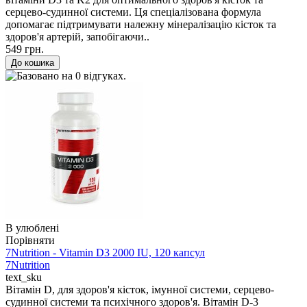
серцево-судинної системи. Ця спеціалізована формула
допомагає підтримувати належну мінералізацію кісток та
здоров'я артерій, запобігаючи..
549 грн.
В улюблені
Порівняти
7Nutrition - Vitamin D3 2000 IU, 120 капсул
7Nutrition
text_sku
Вітамін D, для здоров'я кісток, імунної системи, серцево-
судинної системи та психічного здоров'я. Вітамін D-3