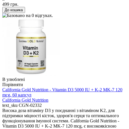
499 грн.
В улюблені
Порівняти
California Gold Nutrition - Vitamin D3 5000 IU + K-2 MK-7 120
mcg, 60 капсул
California Gold Nutrition
text_sku
CGN-02332
Висока доза вітаміну D3 у поєднанні з вітаміном K2, для
підтримки міцності кісток, здоров'я серця та оптимального
функціонування імунної системи. California Gold Nutrition -
Vitamin D3 5000 IU + K-2 MK-7 120 mcg, є високоякісною