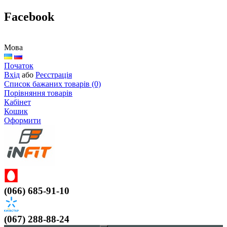
Facebook
Мова
Початок
Вхід
або
Реєстрація
Список бажаних товарів (0)
Порівняння товарів
Кабінет
Кошик
Оформити
(066) 685-91-10
(067) 288-88-24