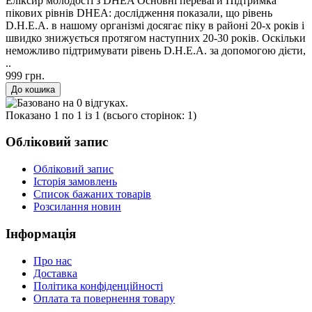
Еліксир молодості з DHEA Основні переваги Підтримка
пікових рівнів DHEA: дослідження показали, що рівень
D.H.E.A. в нашому організмі досягає піку в районі 20-х років і
швидко знижується протягом наступних 20-30 років. Оскільки
неможливо підтримувати рівень D.H.E.A. за допомогою дієти,
..
999 грн.
Показано 1 по 1 із 1 (всього сторінок: 1)
Обліковий запис
Обліковий запис
Історія замовлень
Список бажаних товарів
Розсилання новин
Інформація
Про нас
Доставка
Політика конфіденційності
Оплата та повернення товару