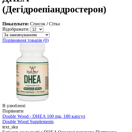
(Дегідроепіандростерон)
Показувати:
Список
/
Сітка
Відображати:
Порівняння товарів (0)
В улюблені
Порівняти
Double Wood - DHEA 100 mg, 180 капсул
Double Wood Supplements
text_sku