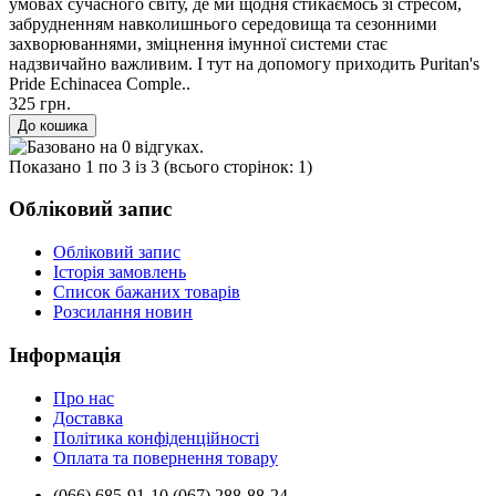
умовах сучасного світу, де ми щодня стикаємось зі стресом,
забрудненням навколишнього середовища та сезонними
захворюваннями, зміцнення імунної системи стає
надзвичайно важливим. І тут на допомогу приходить Puritan's
Pride Echinacea Comple..
325 грн.
Показано 1 по 3 із 3 (всього сторінок: 1)
Обліковий запис
Обліковий запис
Історія замовлень
Список бажаних товарів
Розсилання новин
Інформація
Про нас
Доставка
Політика конфіденційності
Оплата та повернення товару
(066) 685-91-10 (067) 288-88-24