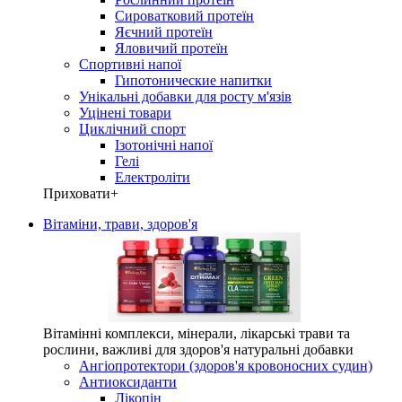
Сироватковий протеїн
Яєчний протеїн
Яловичий протеїн
Спортивні напої
Гипотонические напитки
Унікальні добавки для росту м'язів
Уцінені товари
Циклічний спорт
Ізотонічні напої
Гелі
Електроліти
Приховати
+
Вітаміни, трави, здоров'я
Вітамінні комплекси, мінерали, лікарські трави та
рослини, важливі для здоров'я натуральні добавки
Ангіопротектори (здоров'я кровоносних судин)
Антиоксиданти
Лікопін