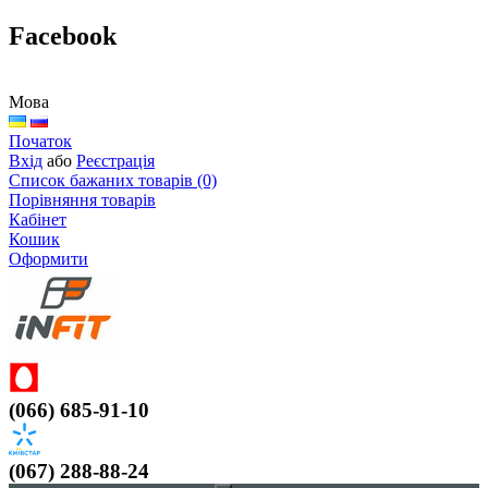
Facebook
Мова
Початок
Вхід
або
Реєстрація
Список бажаних товарів (0)
Порівняння товарів
Кабінет
Кошик
Оформити
(066) 685-91-10
(067) 288-88-24