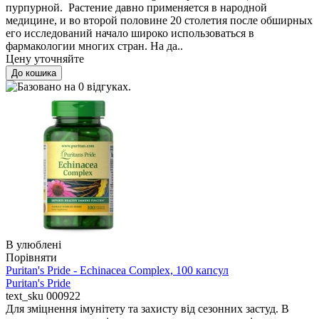
пурпурной. Растение давно применяется в народной
медицине, и во второй половине 20 столетия после обширных
его исследований начало широко использоваться в
фармакологии многих стран. На да..
Цену уточняйте
В улюблені
Порівняти
Puritan's Pride - Echinacea Complex, 100 капсул
Puritan's Pride
text_sku
000922
Для зміцнення імунітету та захисту від сезонних застуд. В