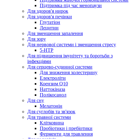
Підтримка під час менопаузи
Для здоров'я нирок
Для здоров'я печінки
Глутатіон
Лецитин
Для зменшення запалення
Для зору
Для нервової системи і зменшення стресу
5-HTP
Для підвищення імунітету та боротьби з
інфекціями
Для серцево-судинної системи
Для зниження холестерину
Електроліти
Коензим Q10
Наттокіназа
Полікосанол
Для сну
Мелатонін
Для суглобів та зв'язок
Для травної системи
Клітковина
Пробіотики і пребіотики
Ферменти для травлення