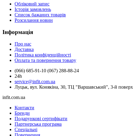
Обліковий запис
Історія замовлень
Список бажаних товарів
Розсилання новин
Інформація
Про нас
Доставка
Політика конфіденційності
Оплата та повернення товару
(066) 685-91-10 (067) 288-88-24
24h
service@infit.com.ua
Луцьк, вул. Конякіна, 30, ТЦ "Варшавський", 3-й поверх
infit.com.ua
Контакти
Бренди
Подарункові сертифікати
Партнерська програма
Спеціальні
Повернення