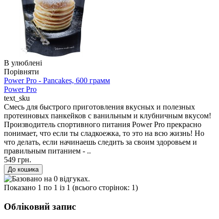
В улюблені
Порівняти
Power Pro - Pancakes, 600 грамм
Power Pro
text_sku
Смесь для быстрого приготовления вкусных и полезных
протеиновых панкейков с ванильным и клубничным вкусом!
Производитель спортивного питания Power Pro прекрасно
понимает, что если ты сладкоежка, то это на всю жизнь! Но
что делать, если начинаешь следить за своим здоровьем и
правильным питанием - ..
549 грн.
Показано 1 по 1 із 1 (всього сторінок: 1)
Обліковий запис