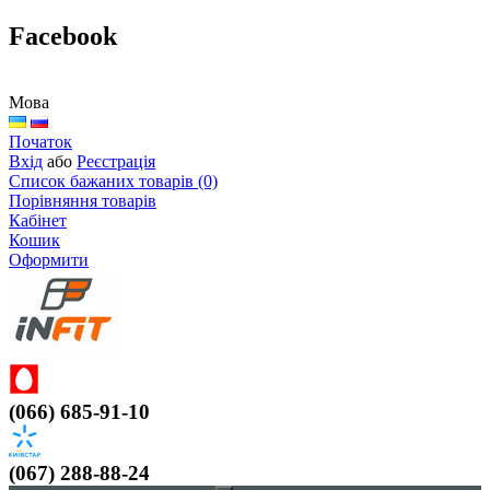
Facebook
Мова
Початок
Вхід
або
Реєстрація
Список бажаних товарів (0)
Порівняння товарів
Кабінет
Кошик
Оформити
(066) 685-91-10
(067) 288-88-24