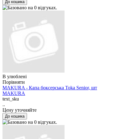
В улюблені
Порівняти
MAKURA - Капа боксерська Toka Senior, шт
MAKURA
text_sku
..
Цену уточняйте