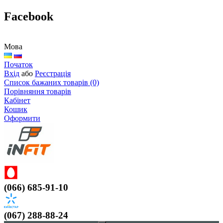
Facebook
Мова
Початок
Вхід
або
Реєстрація
Список бажаних товарів (0)
Порівняння товарів
Кабінет
Кошик
Оформити
(066) 685-91-10
(067) 288-88-24