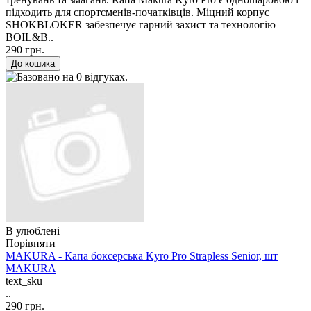
підходить для спортсменів-початківців. Міцний корпус
SHOKBLOKER забезпечує гарний захист та технологію
BOIL&B..
290 грн.
В улюблені
Порівняти
MAKURA - Капа боксерська Kyro Pro Strapless Senior, шт
MAKURA
text_sku
..
290 грн.