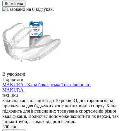
В улюблені
Порівняти
MAKURA - Капа боксерська Toka Junior, шт
MAKURA
text_sku
Захисна капа для дітей до 10 років. Одностороння капа
призначена для будь-яких контактних видів спорту. Капа
підходить для інтенсивних тренувань спортсменів різної
кваліфікації. Водночас допоможе захистити як верхні, так
і нижні зуби, а також від розсічення..
390 грн.