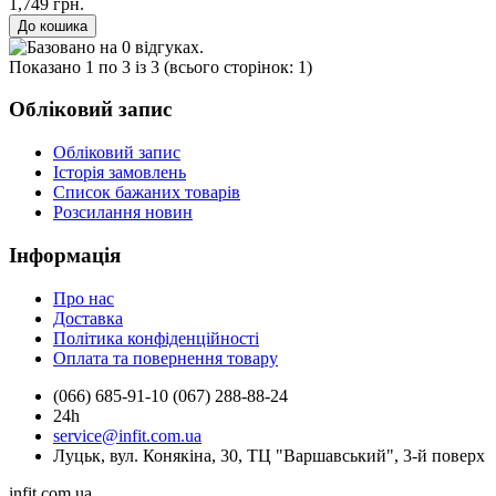
1,749 грн.
Показано 1 по 3 із 3 (всього сторінок: 1)
Обліковий запис
Обліковий запис
Історія замовлень
Список бажаних товарів
Розсилання новин
Інформація
Про нас
Доставка
Політика конфіденційності
Оплата та повернення товару
(066) 685-91-10 (067) 288-88-24
24h
service@infit.com.ua
Луцьк, вул. Конякіна, 30, ТЦ "Варшавський", 3-й поверх
infit.com.ua