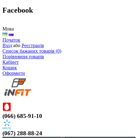
Facebook
Мова
Початок
Вхід
або
Реєстрація
Список бажаних товарів (0)
Порівняння товарів
Кабінет
Кошик
Оформити
(066) 685-91-10
(067) 288-88-24