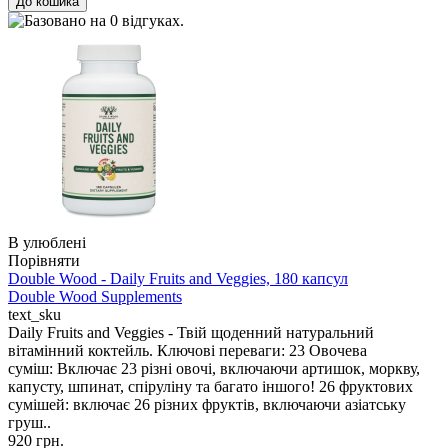
В улюблені
Порівняти
Double Wood - Daily Fruits and Veggies, 180 капсул
Double Wood Supplements
text_sku
Daily Fruits and Veggies - Твій щоденний натуральний
вітамінний коктейль. Ключові переваги: 23 Овочева
суміш: Включає 23 різні овочі, включаючи артишок, моркву,
капусту, шпинат, спіруліну та багато іншого! 26 фруктових
сумішей: включає 26 різних фруктів, включаючи азіатську
груш..
920 грн.