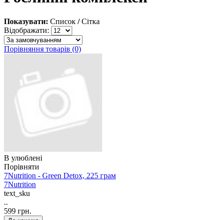
Показувати:
Список
/
Сітка
Відображати:
Порівняння товарів (0)
В улюблені
Порівняти
7Nutrition - Green Detox, 225 грам
7Nutrition
text_sku
..
599 грн.