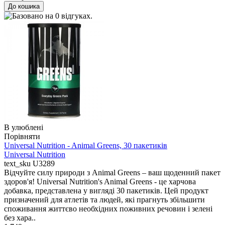
В улюблені
Порівняти
Universal Nutrition - Animal Greens, 30 пакетиків
Universal Nutrition
text_sku
U3289
Відчуйте силу природи з Animal Greens – ваш щоденний пакет
здоров'я! Universal Nutrition's Animal Greens - це харчова
добавка, представлена у вигляді 30 пакетиків. Цей продукт
призначений для атлетів та людей, які прагнуть збільшити
споживання життєво необхідних поживних речовин і зелені
без хара..