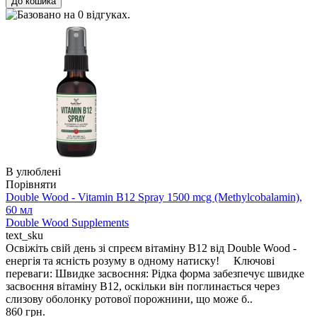
В улюблені
Порівняти
Double Wood - Vitamin B12 Spray 1500 mcg (Methylcobalamin),
60 мл
Double Wood Supplements
text_sku
Освіжіть свій день зі спреєм вітаміну B12 від Double Wood -
енергія та ясність розуму в одному натиску! Ключові
переваги: Швидке засвоєння: Рідка форма забезпечує швидке
засвоєння вітаміну B12, оскільки він поглинається через
слизову оболонку ротової порожнини, що може б..
860 грн.