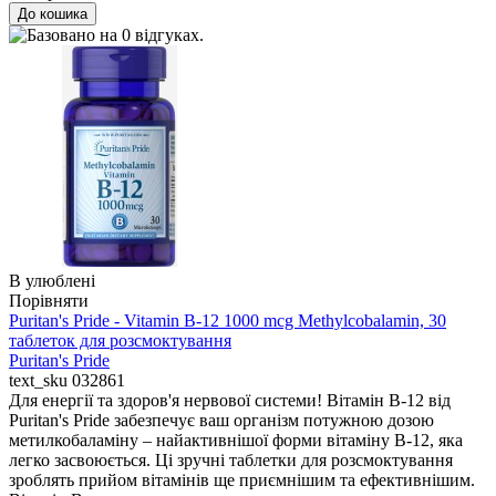
В улюблені
Порівняти
Puritan's Pride - Vitamin B-12 1000 mcg Methylcobalamin, 30
таблеток для розсмоктування
Puritan's Pride
text_sku
032861
Для енергії та здоров'я нервової системи! Вітамін B-12 від
Puritan's Pride забезпечує ваш організм потужною дозою
метилкобаламіну – найактивнішої форми вітаміну B-12, яка
легко засвоюється. Ці зручні таблетки для розсмоктування
зроблять прийом вітамінів ще приємнішим та ефективнішим.