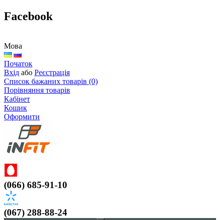
Facebook
Мова
Початок
Вхід
або
Реєстрація
Список бажаних товарів (0)
Порівняння товарів
Кабінет
Кошик
Оформити
(066) 685-91-10
(067) 288-88-24