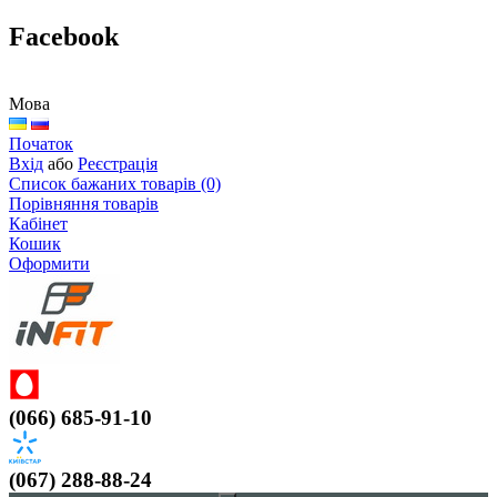
Facebook
Мова
Початок
Вхід
або
Реєстрація
Список бажаних товарів (0)
Порівняння товарів
Кабінет
Кошик
Оформити
(066) 685-91-10
(067) 288-88-24