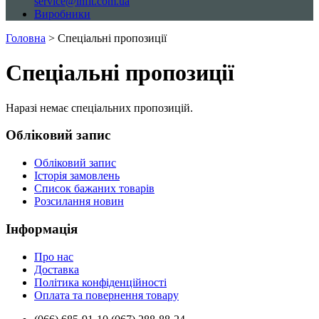
service@infit.com.ua
Виробники
Головна
> Спеціальні пропозиції
Спеціальні пропозиції
Наразі немає спеціальних пропозицій.
Обліковий запис
Обліковий запис
Історія замовлень
Список бажаних товарів
Розсилання новин
Інформація
Про нас
Доставка
Політика конфіденційності
Оплата та повернення товару