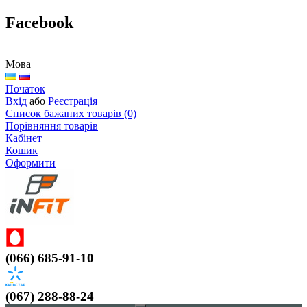
Facebook
Мова
Початок
Вхід
або
Реєстрація
Список бажаних товарів (0)
Порівняння товарів
Кабінет
Кошик
Оформити
(066) 685-91-10
(067) 288-88-24