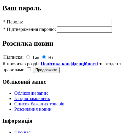
Ваш пароль
*
Пароль:
*
Підтвердження паролю:
Розсилка новин
Підписка:
Так
Ні
Я прочитав розділ
Політика конфіденційності
та згоден з
правилами
Обліковий запис
Обліковий запис
Історія замовлень
Список бажаних товарів
Розсилання новин
Інформація
Про нас