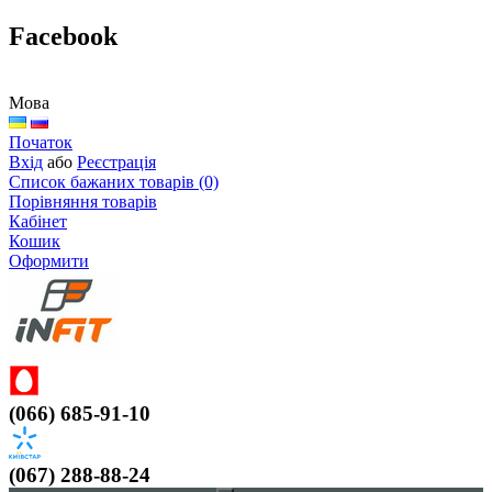
Facebook
Мова
Початок
Вхід
або
Реєстрація
Список бажаних товарів (0)
Порівняння товарів
Кабінет
Кошик
Оформити
(066) 685-91-10
(067) 288-88-24