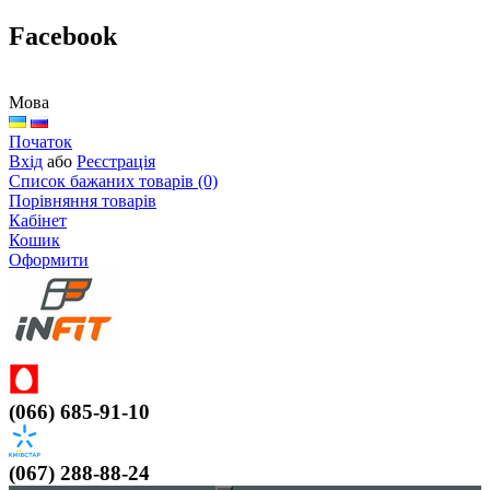
Facebook
Мова
Початок
Вхід
або
Реєстрація
Список бажаних товарів (0)
Порівняння товарів
Кабінет
Кошик
Оформити
(066) 685-91-10
(067) 288-88-24