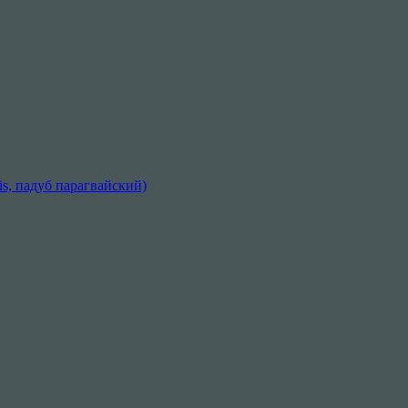
sis, падуб парагвайский)