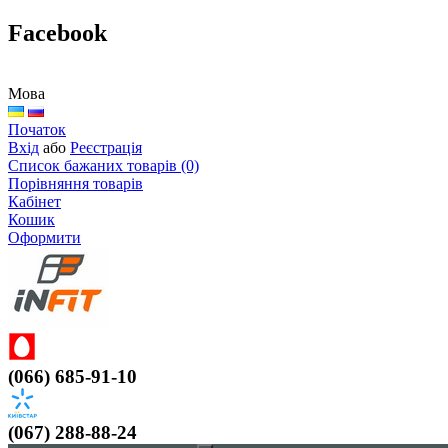
Facebook
Мова
Початок
Вхід
або
Реєстрація
Список бажаних товарів (0)
Порівняння товарів
Кабінет
Кошик
Оформити
(066) 685-91-10
(067) 288-88-24