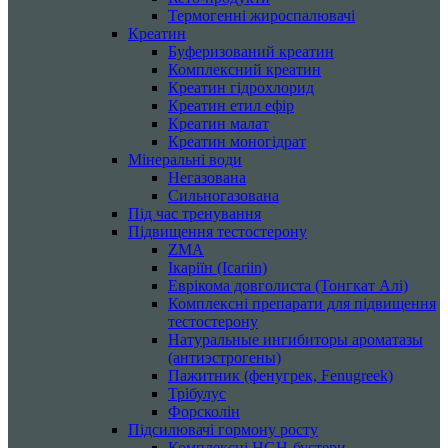
Термогенні жироспалювачі
Креатин
Буферизований креатин
Комплексний креатин
Креатин гідрохлорид
Креатин етил ефір
Креатин малат
Креатин моногідрат
Мінеральні води
Негазована
Сильногазована
Під час тренування
Підвищення тестостерону
ZMA
Ікаріїн (Icariin)
Еврікома довголиста (Тонгкат Алі)
Комплексні препарати для підвищення
тестостерону
Натуральные ингибиторы ароматазы
(антиэстрогены)
Пажитник (фенугрек, Fenugreek)
Трібулус
Форсколін
Підсилювачі гормону росту
Комплексні HGH-бустери