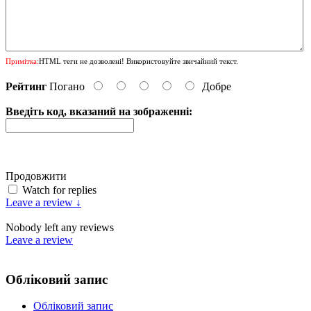
Примітка:
HTML теги не дозволені! Використовуйте звичайний текст.
Рейтинг
Погано
Добре
Введіть код, вказаний на зображенні:
Продовжити
Watch for replies
Leave a review ↓
Nobody left any reviews
Leave a review
Обліковий запис
Обліковий запис