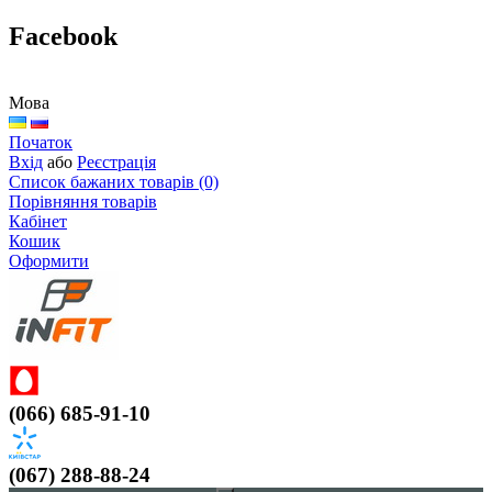
Facebook
Мова
Початок
Вхід
або
Реєстрація
Список бажаних товарів (0)
Порівняння товарів
Кабінет
Кошик
Оформити
(066) 685-91-10
(067) 288-88-24