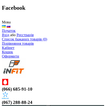
Facebook
Мова
Початок
Вхід
або
Реєстрація
Список бажаних товарів (0)
Порівняння товарів
Кабінет
Кошик
Оформити
(066) 685-91-10
(067) 288-88-24