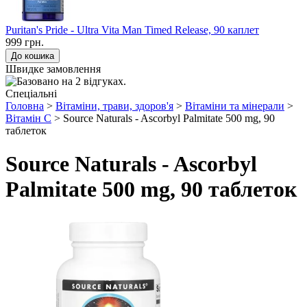
Puritan's Pride - Ultra Vita Man Timed Release, 90 каплет
999 грн.
Швидке замовлення
Спеціальні
Головна
>
Вітаміни, трави, здоров'я
>
Вітаміни та мінерали
>
Вітамін С
> Source Naturals - Ascorbyl Palmitate 500 mg, 90
таблеток
Source Naturals - Ascorbyl
Palmitate 500 mg, 90 таблеток